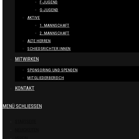
F-JUGEND
G-JUGEND
AKTIVE
1. MANNSCHAFT
2. MANNSCHAFT
ALTE HERREN
SCHIEDSRICHTER:INNEN
MITWIRKEN
SPONSORING UND SPENDEN
MITGLIEDERBEREICH
KONTAKT
MENÜ
SCHLIESSEN
STARTSEITE
NEUIGKEITEN
VEREIN