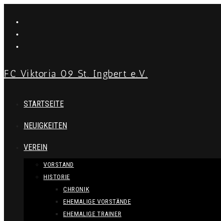
Zum
Inhalt
springen
FC Viktoria 09 St. Ingbert e.V.
STARTSEITE
NEUIGKEITEN
VEREIN
VORSTAND
HISTORIE
CHRONIK
EHEMALIGE VORSTÄNDE
EHEMALIGE TRAINER