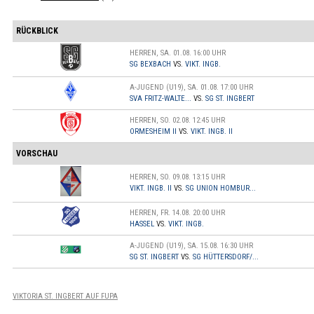
RÜCKBLICK
HERREN, SA. 01.08. 16:00 UHR
SG BEXBACH
VS.
VIKT. INGB.
A-JUGEND (U19), SA. 01.08. 17:00 UHR
SVA FRITZ-WALTE...
VS.
SG ST. INGBERT
HERREN, SO. 02.08. 12:45 UHR
ORMESHEIM II
VS.
VIKT. INGB. II
VORSCHAU
HERREN, SO. 09.08. 13:15 UHR
VIKT. INGB. II
VS.
SG UNION HOMBUR...
HERREN, FR. 14.08. 20:00 UHR
HASSEL
VS.
VIKT. INGB.
A-JUGEND (U19), SA. 15.08. 16:30 UHR
SG ST. INGBERT
VS.
SG HÜTTERSDORF/...
VIKTORIA ST. INGBERT AUF FUPA