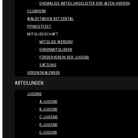
EHEMALIGE ABTEILUNGSLEITER DER ALTEN HERREN
CLUBHEIM
WALDSTADION BETZENTAL
PFINGSTFEST
MITGLIEDSCHAFT
MITGLIED WERDEN!
EHRENMITGLIEDER
FÖRDERVEREIN DER JUGEND
SATZUNG
VEREINSKALENDER
ABTEILUNGEN
JUGEND
A-JUGEND
B-JUGEND
C-JUGEND
D-JUGEND
E-JUGEND