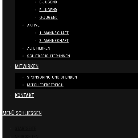
E-JUGEND
F-JUGEND
G-JUGEND
AKTIVE
1. MANNSCHAFT
2. MANNSCHAFT
ALTE HERREN
SCHIEDSRICHTER:INNEN
MITWIRKEN
SPONSORING UND SPENDEN
MITGLIEDERBEREICH
KONTAKT
MENÜ
SCHLIESSEN
STARTSEITE
NEUIGKEITEN