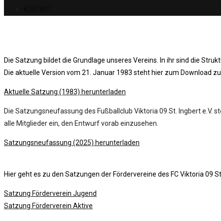
KONTAKT
Die Satzung bildet die Grundlage unseres Vereins. In ihr sind die Struk
Die aktuelle Version vom 21. Januar 1983 steht hier zum Download z
Aktuelle Satzung (1983) herunterladen
Die Satzungsneufassung des Fußballclub Viktoria 09 St. Ingbert e.V.
alle Mitglieder ein, den Entwurf vorab einzusehen.
Satzungsneufassung (2025) herunterladen
Hier geht es zu den Satzungen der Fördervereine des FC Viktoria 09 St. 
Satzung Förderverein Jugend
Satzung Förderverein Aktive