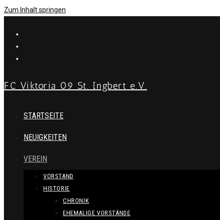
Zum Inhalt springen
FC Viktoria 09 St. Ingbert e.V.
STARTSEITE
NEUIGKEITEN
VEREIN
VORSTAND
HISTORIE
CHRONIK
EHEMALIGE VORSTÄNDE