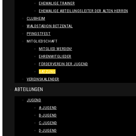
EHEMALIGE TRAINER
EHEMALIGE ABTEILUNGSLEITER DER ALTEN HERREN
CLUBHEIM
WALDSTADION BETZENTAL
PFINGSTFEST
MITGLIEDSCHAFT
MITGLIED WERDEN!
EHRENMITGLIEDER
FÖRDERVEREIN DER JUGEND
SATZUNG
VEREINSKALENDER
ABTEILUNGEN
JUGEND
A-JUGEND
B-JUGEND
C-JUGEND
D-JUGEND