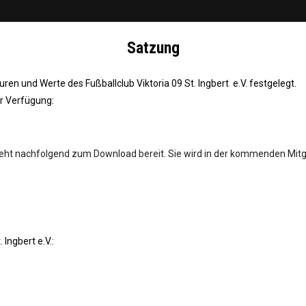
Satzung
turen und Werte des Fußballclub Viktoria 09 St. Ingbert e.V. festgelegt.
ur Verfügung:
 steht nachfolgend zum Download bereit. Sie wird in der kommenden Mi
Ingbert e.V.: