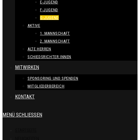
E-JUGEND
F-JUGEND
G-JUGEND
AKTIVE
1. MANNSCHAFT
2. MANNSCHAFT
ALTE HERREN
SCHIEDSRICHTER:INNEN
MITWIRKEN
SPONSORING UND SPENDEN
MITGLIEDERBEREICH
KONTAKT
MENÜ
SCHLIESSEN
STARTSEITE
NEUIGKEITEN