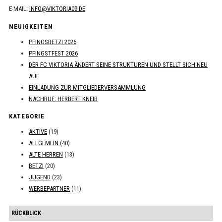
E-MAIL:
INFO@VIKTORIA09.DE
NEUIGKEITEN
PFINGSBETZI 2026
PFINGSTFEST 2026
DER FC VIKTORIA ÄNDERT SEINE STRUKTUREN UND STELLT SICH NEU
AUF
EINLADUNG ZUR MITGLIEDERVERSAMMLUNG
NACHRUF: HERBERT KNEIB
KATEGORIE
AKTIVE
(19)
ALLGEMEIN
(40)
ALTE HERREN
(13)
BETZI
(20)
JUGEND
(23)
WERBEPARTNER
(11)
RÜCKBLICK