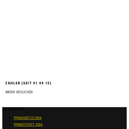
ZÄHLER (SEIT 01.09.15)
480591
BESUCHER
UNSER FCV
PFINGSBETZI 2026
PFINGSTFEST 2026