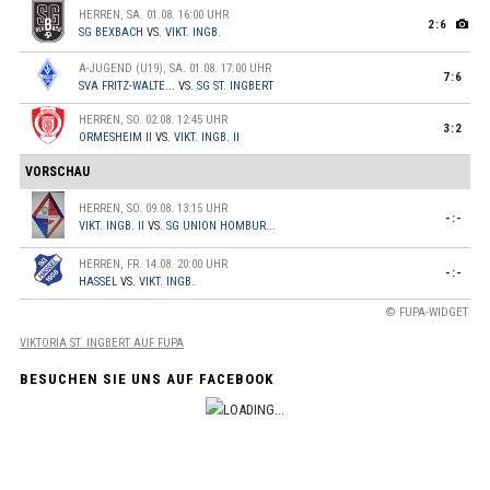
HERREN, SA. 01.08. 16:00 UHR
2:6
SG BEXBACH
VS.
VIKT. INGB.
A-JUGEND (U19), SA. 01.08. 17:00 UHR
7:6
SVA FRITZ-WALTE...
VS.
SG ST. INGBERT
HERREN, SO. 02.08. 12:45 UHR
3:2
ORMESHEIM II
VS.
VIKT. INGB. II
VORSCHAU
HERREN, SO. 09.08. 13:15 UHR
-:-
VIKT. INGB. II
VS.
SG UNION HOMBUR...
HERREN, FR. 14.08. 20:00 UHR
-:-
HASSEL
VS.
VIKT. INGB.
© FUPA-WIDGET
VIKTORIA ST. INGBERT AUF FUPA
BESUCHEN SIE UNS AUF FACEBOOK