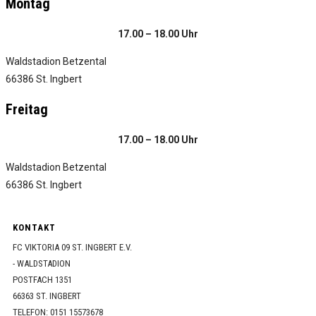
Montag
17.00 – 18.00 Uhr
Waldstadion Betzental
66386 St. Ingbert
Freitag
17.00 – 18.00 Uhr
Waldstadion Betzental
66386 St. Ingbert
KONTAKT
FC VIKTORIA 09 ST. INGBERT E.V.
- WALDSTADION
POSTFACH 1351
66363 ST. INGBERT
TELEFON: 0151 15573678