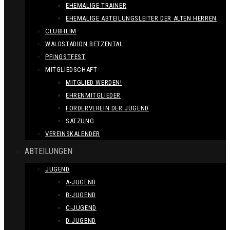
EHEMALIGE TRAINER
EHEMALIGE ABTEILUNGSLEITER DER ALTEN HERREN
CLUBHEIM
WALDSTADION BETZENTAL
PFINGSTFEST
MITGLIEDSCHAFT
MITGLIED WERDEN!
EHRENMITGLIEDER
FÖRDERVEREIN DER JUGEND
SATZUNG
VEREINSKALENDER
ABTEILUNGEN
JUGEND
A-JUGEND
B-JUGEND
C-JUGEND
D-JUGEND