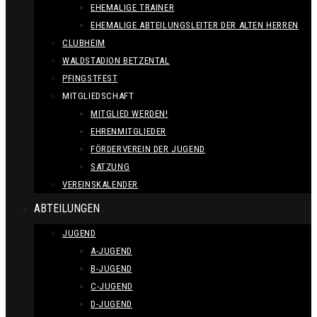
EHEMALIGE TRAINER
EHEMALIGE ABTEILUNGSLEITER DER ALTEN HERREN
CLUBHEIM
WALDSTADION BETZENTAL
PFINGSTFEST
MITGLIEDSCHAFT
MITGLIED WERDEN!
EHRENMITGLIEDER
FÖRDERVEREIN DER JUGEND
SATZUNG
VEREINSKALENDER
ABTEILUNGEN
JUGEND
A-JUGEND
B-JUGEND
C-JUGEND
D-JUGEND