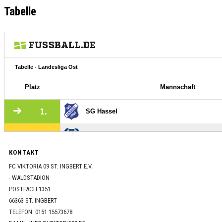
Tabelle
KONTAKT
FC VIKTORIA 09 ST. INGBERT E.V.
- WALDSTADION
POSTFACH 1351
66363 ST. INGBERT
TELEFON: 0151 15573678