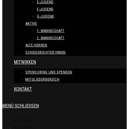
E-JUGEND
F-JUGEND
G-JUGEND
AKTIVE
1. MANNSCHAFT
2. MANNSCHAFT
ALTE HERREN
SCHIEDSRICHTER:INNEN
MITWIRKEN
SPONSORING UND SPENDEN
MITGLIEDERBEREICH
KONTAKT
MENÜ
SCHLIESSEN
STARTSEITE
NEUIGKEITEN