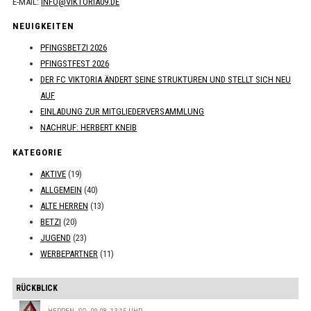
E-MAIL:
INFO@VIKTORIA09.DE
NEUIGKEITEN
PFINGSBETZI 2026
PFINGSTFEST 2026
DER FC VIKTORIA ÄNDERT SEINE STRUKTUREN UND STELLT SICH NEU
AUF
EINLADUNG ZUR MITGLIEDERVERSAMMLUNG
NACHRUF: HERBERT KNEIB
KATEGORIE
AKTIVE
(19)
ALLGEMEIN
(40)
ALTE HERREN
(13)
BETZI
(20)
JUGEND
(23)
WERBEPARTNER
(11)
RÜCKBLICK