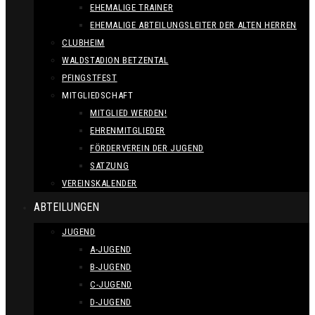
EHEMALIGE TRAINER
EHEMALIGE ABTEILUNGSLEITER DER ALTEN HERREN
CLUBHEIM
WALDSTADION BETZENTAL
PFINGSTFEST
MITGLIEDSCHAFT
MITGLIED WERDEN!
EHRENMITGLIEDER
FÖRDERVEREIN DER JUGEND
SATZUNG
VEREINSKALENDER
ABTEILUNGEN
JUGEND
A-JUGEND
B-JUGEND
C-JUGEND
D-JUGEND