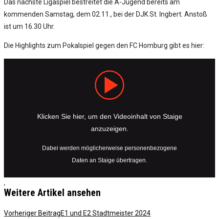
Das nächste Ligaspiel bestreitet die A-Jugend bereits am
kommenden Samstag, dem 02.11., bei der DJK St. Ingbert. Anstoß
ist um 16.30 Uhr.
Die Highlights zum Pokalspiel gegen den FC Homburg gibt es hier:
Klicken Sie hier, um den Videoinhalt von Staige
anzuzeigen.
Dabei werden möglicherweise personenbezogene
Daten an Staige übertragen.
'
Weitere Artikel ansehen
Vorheriger Beitrag
E1 und E2 Stadtmeister 2024