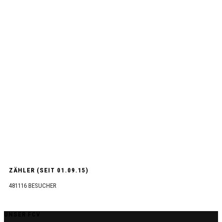
ZÄHLER (SEIT 01.09.15)
481116
BESUCHER
UNSER FCV