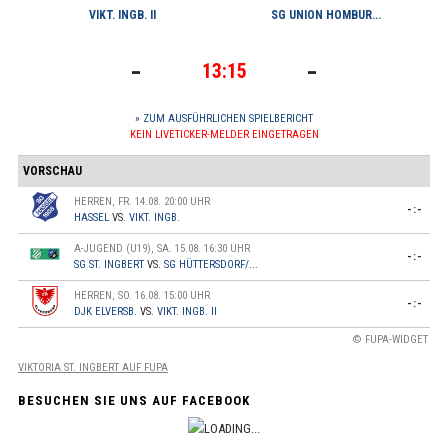
VIKT. INGB. II
SG UNION HOMBUR...
-
-
13:15
» ZUM AUSFÜHRLICHEN SPIELBERICHT
KEIN LIVETICKER-MELDER EINGETRAGEN
VORSCHAU
HERREN, FR. 14.08. 20:00 UHR
-:-
HASSEL
VS.
VIKT. INGB.
A-JUGEND (U19), SA. 15.08. 16:30 UHR
-:-
SG ST. INGBERT
VS.
SG HÜTTERSDORF/...
HERREN, SO. 16.08. 15:00 UHR
-:-
DJK ELVERSB.
VS.
VIKT. INGB. II
© FUPA-WIDGET
VIKTORIA ST. INGBERT AUF FUPA
BESUCHEN SIE UNS AUF FACEBOOK