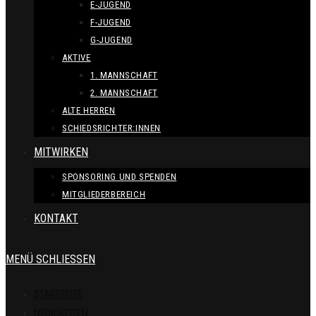
E-JUGEND
F-JUGEND
G-JUGEND
AKTIVE
1. MANNSCHAFT
2. MANNSCHAFT
ALTE HERREN
SCHIEDSRICHTER:INNEN
MITWIRKEN
SPONSORING UND SPENDEN
MITGLIEDERBEREICH
KONTAKT
MENÜ
SCHLIESSEN
STARTSEITE
NEUIGKEITEN