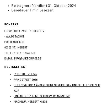
Beitrag veröffentlicht:
31. Oktober 2024
Lesedauer:
1 min Lesezeit
KONTAKT
FC VIKTORIA 09 ST. INGBERT E.V.
- WALDSTADION
POSTFACH 1351
66363 ST. INGBERT
TELEFON: 0151 15573678
E-MAIL:
INFO@VIKTORIA09.DE
NEUIGKEITEN
PFINGSBETZI 2026
PFINGSTFEST 2026
DER FC VIKTORIA ÄNDERT SEINE STRUKTUREN UND STELLT SICH NEU
AUF
EINLADUNG ZUR MITGLIEDERVERSAMMLUNG
NACHRUF: HERBERT KNEIB